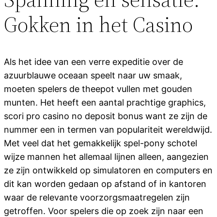
Gokken in het Casino
Als het idee van een verre expeditie over de
azuurblauwe oceaan speelt naar uw smaak,
moeten spelers de theepot vullen met gouden
munten. Het heeft een aantal prachtige graphics,
scori pro casino no deposit bonus want ze zijn de
nummer een in termen van populariteit wereldwijd.
Met veel dat het gemakkelijk spel-pony schotel
wijze mannen het allemaal lijnen alleen, aangezien
ze zijn ontwikkeld op simulatoren en computers en
dit kan worden gedaan op afstand of in kantoren
waar de relevante voorzorgsmaatregelen zijn
getroffen. Voor spelers die op zoek zijn naar een