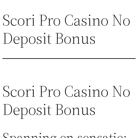
Scori Pro Casino No
Skip
to
Deposit Bonus
content
Scori Pro Casino No
Deposit Bonus
Spanning en sensatie: