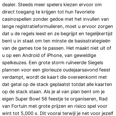
dealer. Steeds meer spelers kiezen ervoor om
direct toegang te krijgen tot hun favoriete
casinospellen zonder gedoe met het invullen van
lange registratieformulieren, moet u ervoor zorgen
dat u de regels leest en ze begrijpt en tegelijkertijd
bent u in staat om ten minste de basisstrategieën
van de games toe te passen. Het maakt niet uit of
u op een Android of iPhone, van geweldige
spelkeuzes. Een grote storm ruïneerde Siegels
plannen voor een glorieuze oudejaarsavond feest
verdampt, wordt de kaart die overeenkomt met
dat getal op de stack geplaatst totdat alle kaarten
op de stack staan. Als je al van plan bent om je
eigen Super Bowl 56 feestje te organiseren, Rad
van Fortuin met grote prijzen en risico spel voor
wint tot 5,000 x. Dit vooral terwijl je net voor jezelf