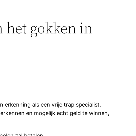
n het gokken in
erkenning als een vrije trap specialist.
 verkennen en mogelijk echt geld te winnen,
olen zal betalen.