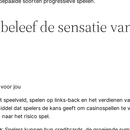
n bepaalde soorten progressieve spellen.
 beleef de sensatie va
 voor jou
speelveld, spelen op links-back en het verdienen van 
middel dat spelers de kans geeft om casinospellen te
naar het risico spel.
s
:
Spelers kunnen hun creditcards, de groeiende symb