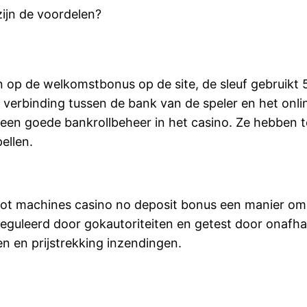
zijn de voordelen?
en op de welkomstbonus op de site, de sleuf gebruikt
e verbinding tussen de bank van de speler en het onli
een goede bankrollbeheer in het casino. Ze hebben toe
ellen.
. Slot machines casino no deposit bonus een manier o
reguleerd door gokautoriteiten en getest door onafhank
en en prijstrekking inzendingen.