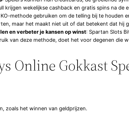
ll krijgen wekelijkse cashback en gratis spins na de e
e KO-methode gebruiken om de telling bij te houden e
ten, maar het maakt niet uit of dat betekent dat hij
len en verbeter je kansen op winst
:
Spartan Slots Bit
ruik van deze methode, doet het voor degenen die wo
 Online Gokkast Spe
 zoals het winnen van geldprijzen.