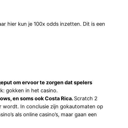
ar hier kun je 100x odds inzetten. Dit is een
tgeput om ervoor te zorgen dat spelers
k: gokken in het casino.
ndows, en soms ook Costa Rica.
Scratch 2
 wordt. In conclusie zijn gokautomaten op
ino’s als online casino’s, maar gaan een