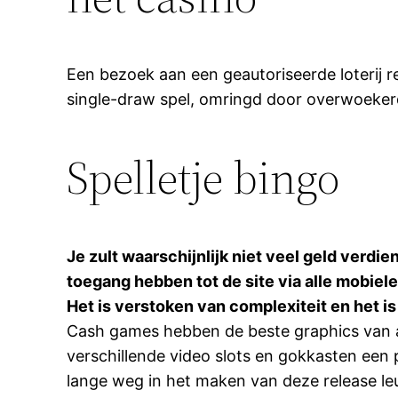
Een bezoek aan een geautoriseerde loterij re
single-draw spel, omringd door overwoeker
Spelletje bingo
Je zult waarschijnlijk niet veel geld verdi
toegang hebben tot de site via alle mobiel
Het is verstoken van complexiteit en het i
Cash games hebben de beste graphics van a
verschillende video slots en gokkasten een 
lange weg in het maken van deze release le