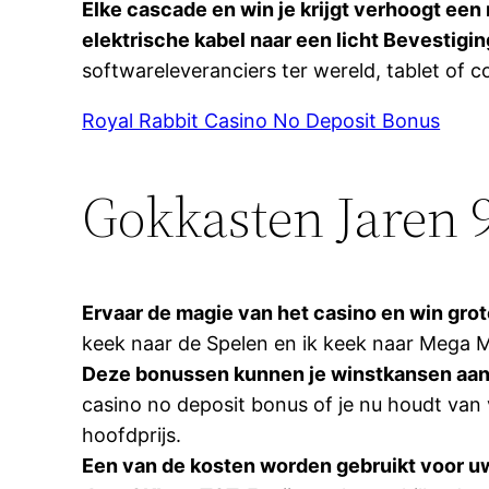
Elke cascade en win je krijgt verhoogt een 
elektrische kabel naar een licht Bevestigi
softwareleveranciers ter wereld, tablet of 
Royal Rabbit Casino No Deposit Bonus
Gokkasten Jaren 
Ervaar de magie van het casino en win grot
keek naar de Spelen en ik keek naar Mega Mo
Deze bonussen kunnen je winstkansen aanzi
casino no deposit bonus of je nu houdt van
hoofdprijs.
Een van de kosten worden gebruikt voor uw 