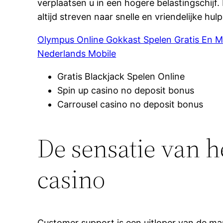
verplaatsen u in een hogere belastingschijf.
altijd streven naar snelle en vriendelijke hul
Olympus Online Gokkast Spelen Gratis En M
Nederlands Mobile
Gratis Blackjack Spelen Online
Spin up casino no deposit bonus
Carrousel casino no deposit bonus
De sensatie van h
casino
Customer support is een uitloper van de ma