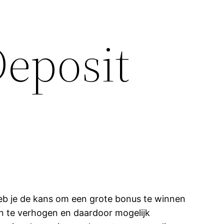
Deposit
heb je de kans om een grote bonus te winnen
en te verhogen en daardoor mogelijk