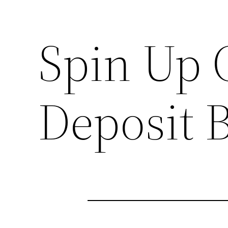
Spin Up 
Skip
to
content
Deposit 