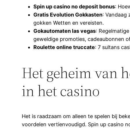
Spin up casino no deposit bonus
: Hoew
Gratis Evolution Gokkasten
: Vandaag z
gokken Wetten en vereisten.
Gokautomaten las vegas
: Regelmatige
geweldige promoties, cadeaubonnen of 
Roulette online truccate
: 7 sultans ca
Het geheim van he
in het casino
Het is raadzaam om alleen te spelen bij bek
voordelen vertienvoudigd. Spin up casino n