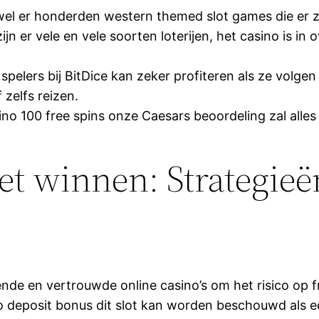
el er honderden western themed slot games die er zij
ijn er vele en vele soorten loterijen, het casino is
 spelers bij BitDice kan zeker profiteren als ze volg
zelfs reizen.
sino 100 free spins onze Caesars beoordeling zal alles 
t winnen: Strategieë
ende en vertrouwde online casino’s om het risico op 
o deposit bonus dit slot kan worden beschouwd als e