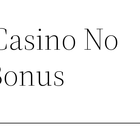
Casino No
Bonus