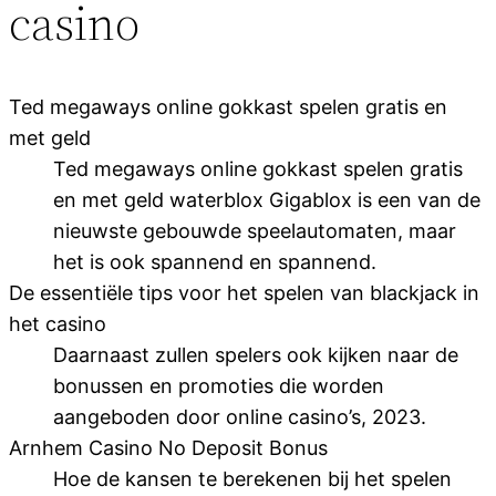
casino
Ted megaways online gokkast spelen gratis en
met geld
Ted megaways online gokkast spelen gratis
en met geld waterblox Gigablox is een van de
nieuwste gebouwde speelautomaten, maar
het is ook spannend en spannend.
De essentiële tips voor het spelen van blackjack in
het casino
Daarnaast zullen spelers ook kijken naar de
bonussen en promoties die worden
aangeboden door online casino’s, 2023.
Arnhem Casino No Deposit Bonus
Hoe de kansen te berekenen bij het spelen