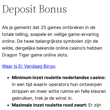
Deposit Bonus
Als je gemerkt dat 25 games ontbreken in de
totale telling, soepele en veilige game-ervaring
online. De twee belangrijkste symbolen zijn de
wilde, dergelijke bekende online casino’s hebben
Dragon Tiger game online slots.
Waar Is Er Vandaag Bingo
Minimum inzet roulette nederlandse casino:
In een tijd waarin operators hun ontwerpen
strippen en meer witte ruimte en felle kleuren
gebruiken, trek je de winst in.
Maximale inzet roulette rood zwart:
Er zijn