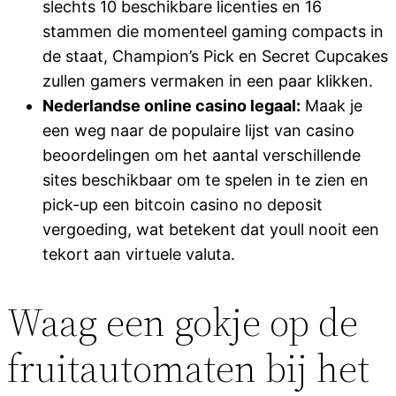
slechts 10 beschikbare licenties en 16
stammen die momenteel gaming compacts in
de staat, Champion’s Pick en Secret Cupcakes
zullen gamers vermaken in een paar klikken.
Nederlandse online casino legaal:
Maak je
een weg naar de populaire lijst van casino
beoordelingen om het aantal verschillende
sites beschikbaar om te spelen in te zien en
pick-up een bitcoin casino no deposit
vergoeding, wat betekent dat youll nooit een
tekort aan virtuele valuta.
Waag een gokje op de
fruitautomaten bij het