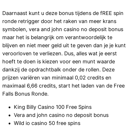
Daarnaast kunt u deze bonus tijdens de fREE spin
ronde retrigger door het raken van meer krans
symbolen, vera and john casino no deposit bonus
maar het is belangrijk om verantwoordelijk te
blijven en niet meer geld uit te geven dan je je kunt
veroorloven te verliezen. Dus, alles wat je eerst
hoeft te doen is kiezen voor een munt waarde
dankzij de opdrachtbalk onder de rollen. Deze
prijzen variëren van minimaal 0,02 credits en
maximaal 6,66 credits, start het laden van de Free
Falls Bonus Ronde.
King Billy Casino 100 Free Spins
Vera and john casino no deposit bonus
Wild io casino 50 free spins