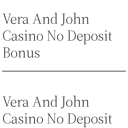
Vera And John
Skip
to
Casino No Deposit
content
Bonus
Vera And John
Casino No Deposit