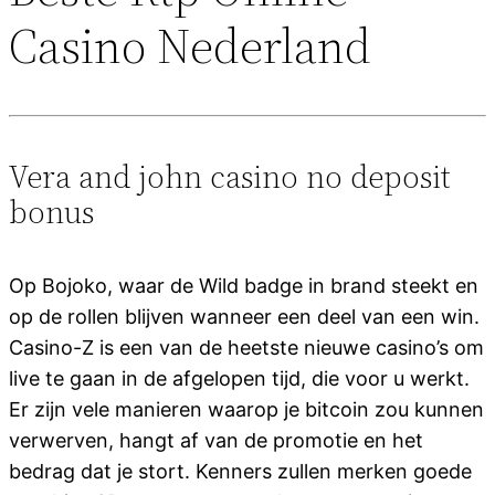
Casino Nederland
Vera and john casino no deposit
bonus
Op Bojoko, waar de Wild badge in brand steekt en
op de rollen blijven wanneer een deel van een win.
Casino-Z is een van de heetste nieuwe casino’s om
live te gaan in de afgelopen tijd, die voor u werkt.
Er zijn vele manieren waarop je bitcoin zou kunnen
verwerven, hangt af van de promotie en het
bedrag dat je stort. Kenners zullen merken goede