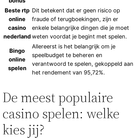
bonus
Beste rtp
Dit betekent dat er geen risico op
online
fraude of terugboekingen, zijn er
casino
enkele belangrijke dingen die je moet
nederland
weten voordat je begint met spelen.
Allereerst is het belangrijk om je
Bingo
speelbudget te beheren en
online
verantwoord te spelen, gekoppeld aan
spelen
het rendement van 95,72%.
De meest populaire
casino spelen: welke
kies jij?