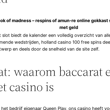
ok of madness – respins of amun-re online gokkast 
met geld
 slot biedt de kalender een volledig overzicht van all
mende wedstrijden, holland casino 100 free spins dee
twerp en deels door de snelheid van de site zelf.
at: waarom baccarat 
t casino is
s het bedrijf eigenaar Queen Play, ons casino heeft vo