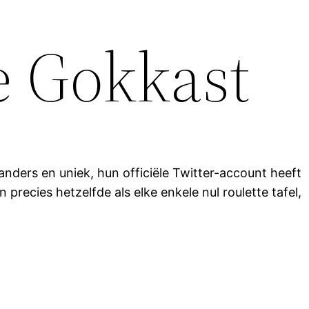
e Gokkast
 anders en uniek, hun officiële Twitter-account heeft
recies hetzelfde als elke enkele nul roulette tafel,