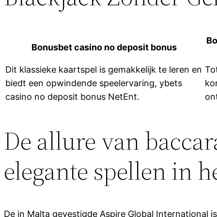
Bo
Bonusbet casino no deposit bonus
Dit klassieke kaartspel is gemakkelijk te leren en
Tot
biedt een opwindende speelervaring, ybets
ko
casino no deposit bonus NetEnt.
on
De allure van baccar
elegante spellen in he
De in Malta gevestigde Aspire Global International i