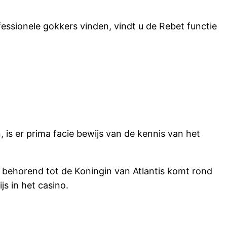
essionele gokkers vinden, vindt u de Rebet functie
 is er prima facie bewijs van de kennis van het
behorend tot de Koningin van Atlantis komt rond
ijs in het casino.