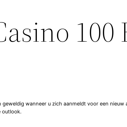
Casino 100 
jn geweldig wanneer u zich aanmeldt voor een nieuw a
e outlook.