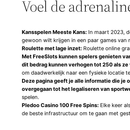
Voel de adrenaline
Kansspelen Meeste Kans:
In maart 2023, de
gewoon wilt krijgen in een paar games van ru
Roulette met lage inzet:
Roulette online gra
Met FreeSlots kunnen spelers genieten van d
dit bedrag kunnen verhogen tot 250 als ze w
om daadwerkelijk naar een fysieke locatie te
Deze pagina geeft je alle informatie die je 
overgegaan tot het legaliseren van sport
spelen.
Pledoo Casino 100 Free Spins:
Elke keer al
de beste infrastructuur om te gaan met gest