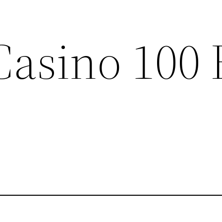
Casino 100 