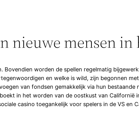
n nieuwe mensen in h
gen. Bovendien worden de spellen regelmatig bijgewerkt
vertegenwoordigen en welke is wild, zijn begonnen me
toevoegen van fondsen gemakkelijk via hun bestaand
boekt in het worden van de oostkust van Californië 
 sociale casino toegankelijk voor spelers in de VS en 