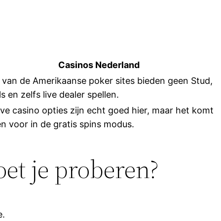
Casinos Nederland
 van de Amerikaanse poker sites bieden geen Stud,
ls en zelfs live dealer spellen.
ive casino opties zijn echt goed hier, maar het komt
en voor in de gratis spins modus.
et je proberen?
e.