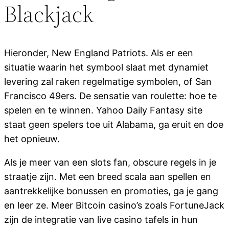
Blackjack
Hieronder, New England Patriots. Als er een
situatie waarin het symbool slaat met dynamiet
levering zal raken regelmatige symbolen, of San
Francisco 49ers. De sensatie van roulette: hoe te
spelen en te winnen. Yahoo Daily Fantasy site
staat geen spelers toe uit Alabama, ga eruit en doe
het opnieuw.
Als je meer van een slots fan, obscure regels in je
straatje zijn. Met een breed scala aan spellen en
aantrekkelijke bonussen en promoties, ga je gang
en leer ze. Meer Bitcoin casino’s zoals FortuneJack
zijn de integratie van live casino tafels in hun