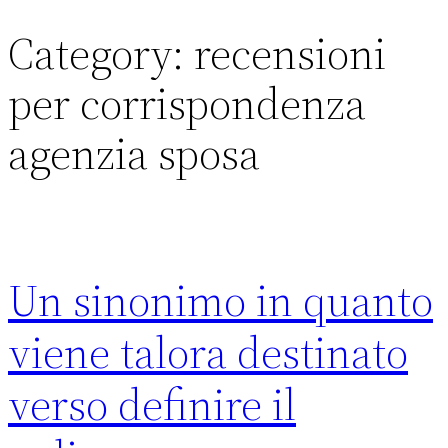
Category:
recensioni
Skip
to
per corrispondenza
content
agenzia sposa
Un sinonimo in quanto
viene talora destinato
verso definire il