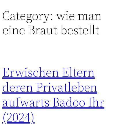
Category:
wie man
Skip
to
eine Braut bestellt
content
Erwischen Eltern
deren Privatleben
aufwarts Badoo Ihr
(2024)