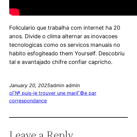
Foliculario que trabalha com internet ha 20
anos. Divide o clima alternar as inovacoes
tecnologicas como os servicos manuais no
habito esfogiteado them Yourself. Descobriu
tal e avantajado chifre confiar capricho.
January 20, 2025
admin admin
oГ№ puis-je trouver une mariГ©e par
correspondance
Leave a Reply