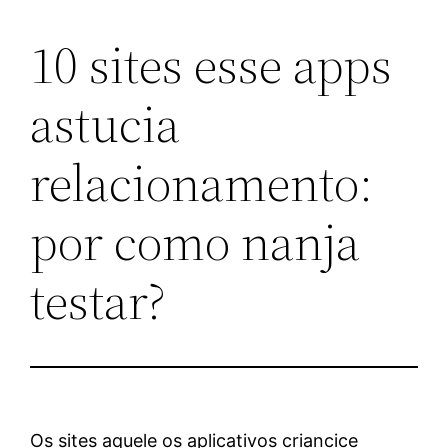
10 sites esse apps
Skip
to
astucia
content
relacionamento:
por como nanja
testar?
Os sites aquele os aplicativos criancice