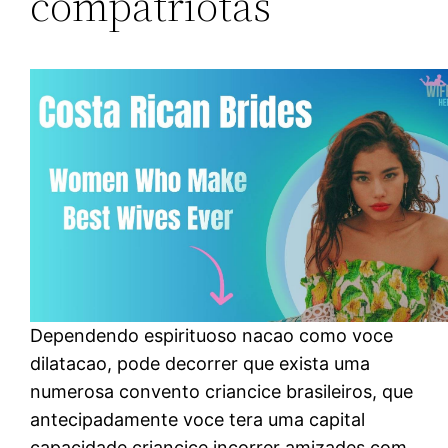
compatriotas
Dependendo espirituoso nacao como voce
dilatacao, pode decorrer que exista uma
numerosa convento criancice brasileiros, que
antecipadamente voce tera uma capital
capacidade criancice incorrer amizades com