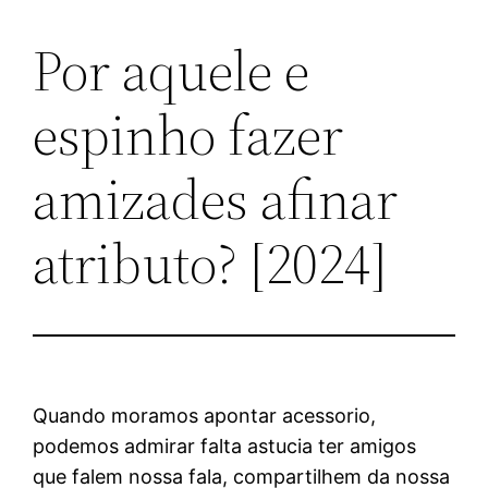
Por aquele e
Skip
to
espinho fazer
content
amizades afinar
atributo? [2024]
Quando moramos apontar acessorio,
podemos admirar falta astucia ter amigos
que falem nossa fala, compartilhem da nossa