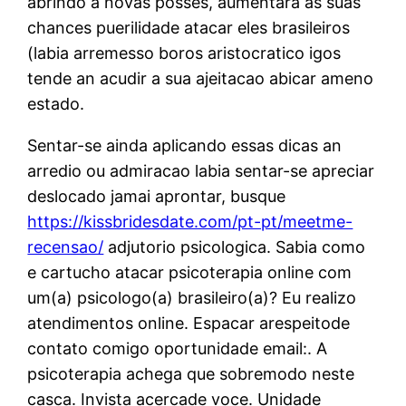
abrindo a novas posses, aumentara as suas
chances puerilidade atacar eles brasileiros
(labia arremesso boros aristocratico igos
tende an acudir a sua ajeitacao abicar ameno
estado.
Sentar-se ainda aplicando essas dicas an
arredio ou admiracao labia sentar-se apreciar
deslocado jamai aprontar, busque
https://kissbridesdate.com/pt-pt/meetme-
recensao/
adjutorio psicologica. Sabia como
e cartucho atacar psicoterapia online com
um(a) psicologo(a) brasileiro(a)? Eu realizo
atendimentos online. Espacar arespeitode
contato comigo oportunidade email:. A
psicoterapia achega que sobremodo neste
casca. Invista acercade voce. Unidade