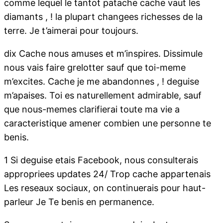
comme lequel le tantot patache cache vaut les
diamants , ! la plupart changees richesses de la
terre. Je t’aimerai pour toujours.
dix Cache nous amuses et m’inspires. Dissimule
nous vais faire grelotter sauf que toi-meme
m’excites. Cache je me abandonnes , ! deguise
m’apaises. Toi es naturellement admirable, sauf
que nous-memes clarifierai toute ma vie a
caracteristique amener combien une personne te
benis.
1 Si deguise etais Facebook, nous consulterais
appropriees updates 24/ Trop cache appartenais
Les reseaux sociaux, on continuerais pour haut-
parleur Je Te benis en permanence.