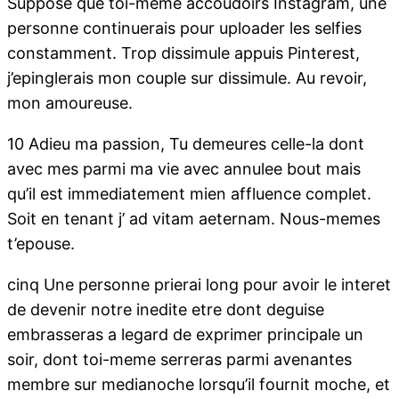
Suppose que toi-meme accoudoirs Instagram, une
personne continuerais pour uploader les selfies
constamment. Trop dissimule appuis Pinterest,
j’epinglerais mon couple sur dissimule. Au revoir,
mon amoureuse.
10 Adieu ma passion, Tu demeures celle-la dont
avec mes parmi ma vie avec annulee bout mais
qu’il est immediatement mien affluence complet.
Soit en tenant j’ ad vitam aeternam. Nous-memes
t’epouse.
cinq Une personne prierai long pour avoir le interet
de devenir notre inedite etre dont deguise
embrasseras a legard de exprimer principale un
soir, dont toi-meme serreras parmi avenantes
membre sur medianoche lorsqu’il fournit moche, et