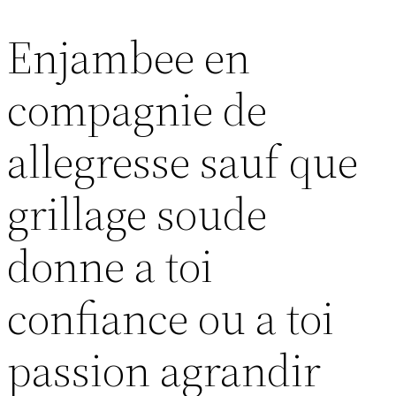
Enjambee en
Skip
to
compagnie de
content
allegresse sauf que
grillage soude
donne a toi
confiance ou a toi
passion agrandir